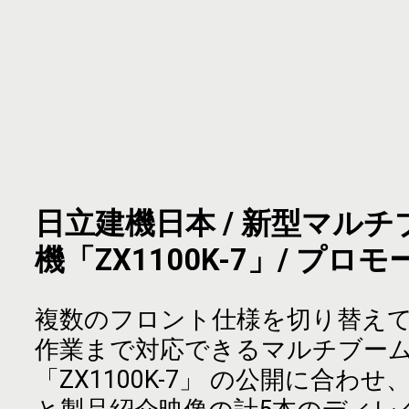
日立建機日本 / 新型マル
機「ZX1100K-7」/ プロ
複数のフロント仕様を切り替え
作業まで対応できるマルチブー
「ZX1100K-7」 の公開に合わ