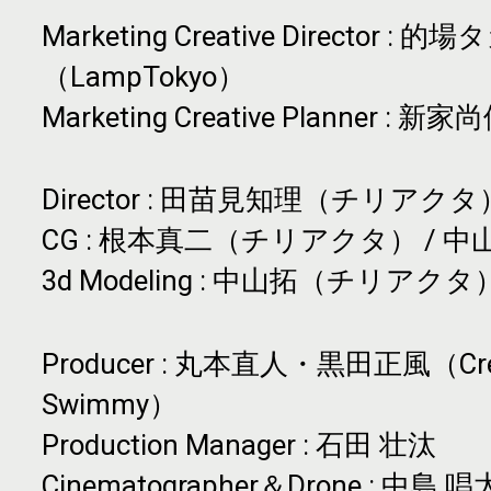
Marketing Creative Director
: 的場
（LampTokyo）
Marketing Creative Planner
: 新家尚
Director
: 田苗見知理（チリアクタ
CG
: 根本真二（チリアクタ） / 
3d Modeling
: 中山拓（チリアクタ） / T
Producer
: 丸本直人・黒田正風（Creat
Swimmy）
Production Manager
: 石田 壮汰
Cinematographer＆Drone
: 中島 唱