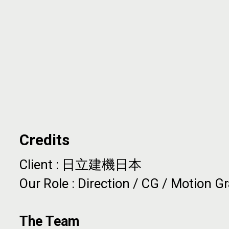
Credits
Client
: 日立建機日本
Our Role
: Direction / CG / Motion G
The Team